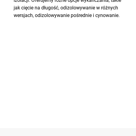
izolacji. Oferujemy różne opcje wykańczania, takie
jak cięcie na długość, odizolowywanie w różnych
wersjach, odizolowywanie pośrednie i cynowanie.