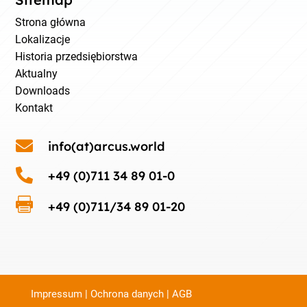
Strona główna
Lokalizacje
Historia przedsiębiorstwa
Aktualny
Downloads
Kontakt

info(at)arcus.world

+49 (0)711 34 89 01-0

+49 (0)711/34 89 01-20
Impressum
|
Ochrona danych
|
AGB