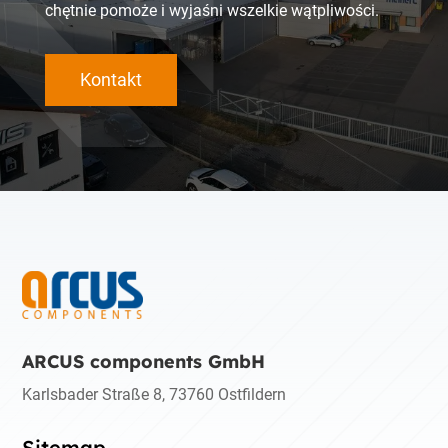
chętnie pomoże i wyjaśni wszelkie wątpliwości.
Kontakt
ARCUS components GmbH
Karlsbader Straße 8, 73760 Ostfildern
Sitemap