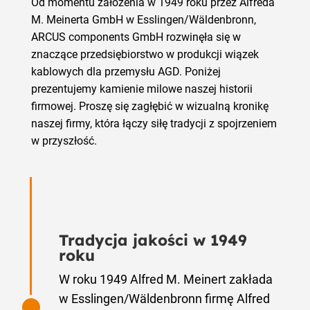
Od momentu założenia w 1949 roku przez Alfreda
M. Meinerta GmbH w Esslingen/Wäldenbronn,
ARCUS components GmbH rozwinęła się w
znaczące przedsiębiorstwo w produkcji wiązek
kablowych dla przemysłu AGD. Poniżej
prezentujemy kamienie milowe naszej historii
firmowej. Proszę się zagłębić w wizualną kronikę
naszej firmy, która łączy siłę tradycji z spojrzeniem
w przyszłość.
Tradycja jakości w 1949
roku
W roku 1949 Alfred M. Meinert zakłada
w Esslingen/Wäldenbronn firmę Alfred