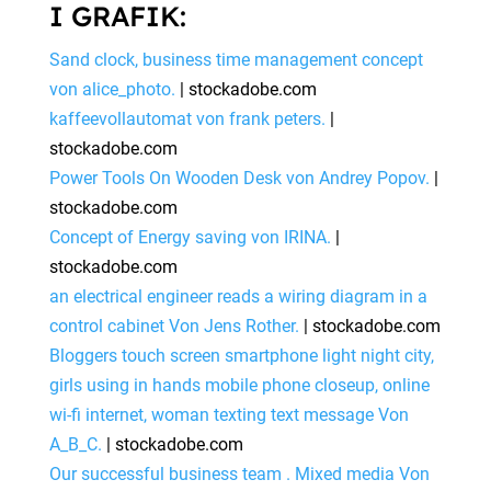
I GRAFIK:
Sand clock, business time management concept
von alice_photo.
| stockadobe.com
kaffeevollautomat von frank peters.
|
stockadobe.com
Power Tools On Wooden Desk von Andrey Popov.
|
stockadobe.com
Concept of Energy saving von IRINA.
|
stockadobe.com
an electrical engineer reads a wiring diagram in a
control cabinet Von Jens Rother.
| stockadobe.com
Bloggers touch screen smartphone light night city,
girls using in hands mobile phone closeup, online
wi-fi internet, woman texting text message Von
A_B_C.
| stockadobe.com
Our successful business team . Mixed media Von