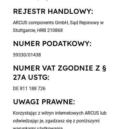
REJESTR HANDLOWY:
ARCUS components GmbH, Sąd Rejonowy w
Stuttgarcie, HRB 210868
NUMER PODATKOWY:
59330/01438
NUMER VAT ZGODNIE Z §
27A USTG:
DE 811 188 726
UWAGI PRAWNE:
Korzystając z witryn internetowych ARCUS lub
odwiedzając je, zgadzasz się z poniższymi
warunkami użytkowania