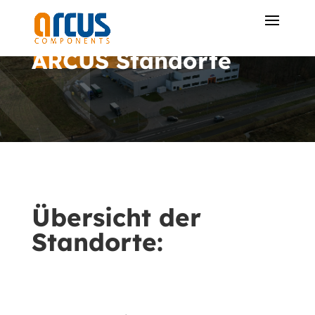
ARCUS Standorte
Übersicht der
Standorte: